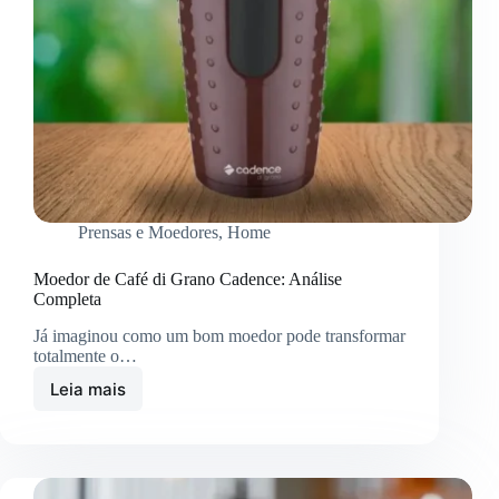
Prensas e Moedores
,
Home
Moedor de Café di Grano Cadence: Análise
Completa
Já imaginou como um bom moedor pode transformar
totalmente o…
Leia mais
Moedor
de
Café
di
Grano