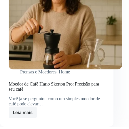
Prensas e Moedores
,
Home
Moedor de Café Hario Skerton Pro: Precisão para
seu café
Você já se perguntou como um simples moedor de
café pode elevar…
Leia mais
Moedor
de
Café