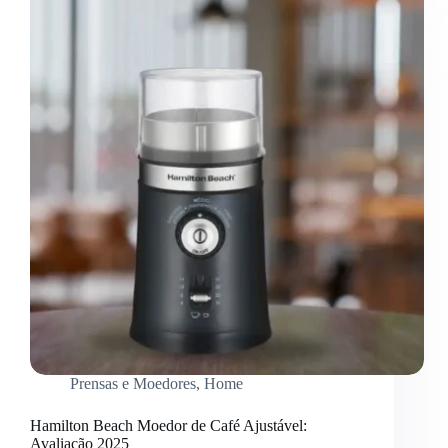
Cadence:
Análise
Completa
Prensas e Moedores
,
Home
Hamilton Beach Moedor de Café Ajustável:
Avaliação 2025