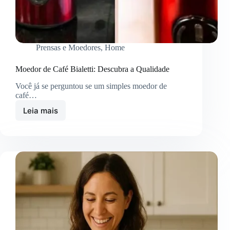
Prensas e Moedores
,
Home
Moedor de Café Bialetti: Descubra a Qualidade
Você já se perguntou se um simples moedor de
café…
Leia mais
Moedor
de
Café
Bialetti:
Descubra
a
Qualidade