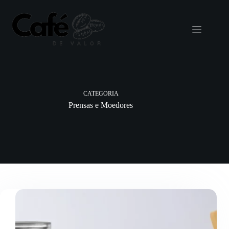
Pular
para
o
conteúdo
CATEGORIA
Prensas e Moedores