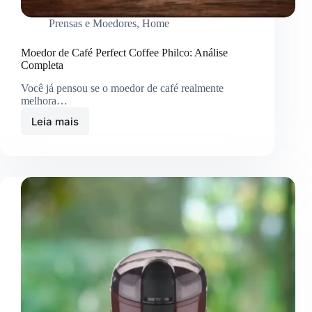
Prensas e Moedores
,
Home
Moedor de Café Perfect Coffee Philco: Análise
Completa
Você já pensou se o moedor de café realmente
melhora…
Leia mais
Moedor
de
Café
Perfect
Coffee
Philco:
Análise
Completa