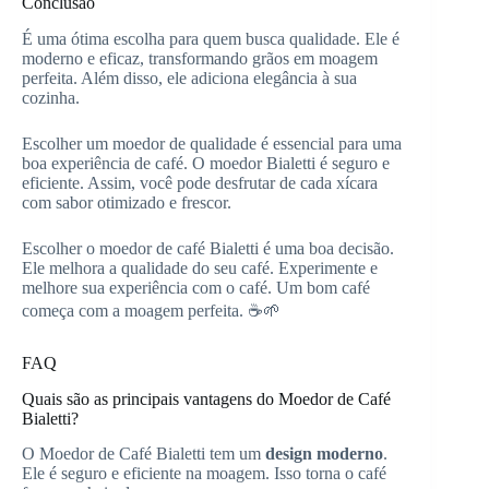
Conclusão
É uma ótima escolha para quem busca qualidade. Ele é
moderno e eficaz, transformando grãos em moagem
perfeita. Além disso, ele adiciona elegância à sua
cozinha.
Escolher um moedor de qualidade é essencial para uma
boa experiência de café. O moedor Bialetti é seguro e
eficiente. Assim, você pode desfrutar de cada xícara
com sabor otimizado e frescor.
Escolher o moedor de café Bialetti é uma boa decisão.
Ele melhora a qualidade do seu café. Experimente e
melhore sua experiência com o café. Um bom café
começa com a moagem perfeita. ☕🌱
FAQ
Quais são as principais vantagens do Moedor de Café
Bialetti?
O Moedor de Café Bialetti tem um
design moderno
.
Ele é seguro e eficiente na moagem. Isso torna o café