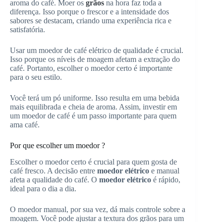
aroma do café. Moer os
grãos
na hora faz toda a
diferença. Isso porque o frescor e a intensidade dos
sabores se destacam, criando uma experiência rica e
satisfatória.
Usar um moedor de café elétrico de qualidade é crucial.
Isso porque os níveis de moagem afetam a extração do
café. Portanto, escolher o moedor certo é importante
para o seu estilo.
Você terá um pó uniforme. Isso resulta em uma bebida
mais equilibrada e cheia de aroma. Assim, investir em
um moedor de café é um passo importante para quem
ama café.
Por que escolher um moedor ?
Escolher o moedor certo é crucial para quem gosta de
café fresco. A decisão entre
moedor elétrico
e manual
afeta a qualidade do café. O
moedor elétrico
é rápido,
ideal para o dia a dia.
O moedor manual, por sua vez, dá mais controle sobre a
moagem. Você pode ajustar a textura dos grãos para um