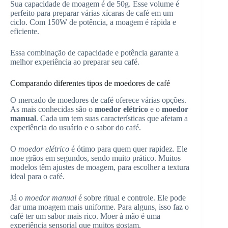
Sua capacidade de moagem é de 50g. Esse volume é
perfeito para preparar várias xícaras de café em um
ciclo. Com 150W de potência, a moagem é rápida e
eficiente.
Essa combinação de capacidade e potência garante a
melhor experiência ao preparar seu café.
Comparando diferentes tipos de moedores de café
O mercado de moedores de café oferece várias opções.
As mais conhecidas são o
moedor elétrico
e o
moedor
manual
. Cada um tem suas características que afetam a
experiência do usuário e o sabor do café.
O
moedor elétrico
é ótimo para quem quer rapidez. Ele
moe grãos em segundos, sendo muito prático. Muitos
modelos têm ajustes de moagem, para escolher a textura
ideal para o café.
Já o
moedor manual
é sobre ritual e controle. Ele pode
dar uma moagem mais uniforme. Para alguns, isso faz o
café ter um sabor mais rico. Moer à mão é uma
experiência sensorial que muitos gostam.