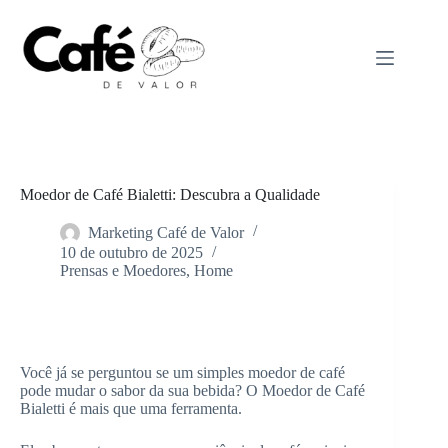
Pular
para
o
conteúdo
Moedor de Café Bialetti: Descubra a Qualidade
Marketing Café de Valor
10 de outubro de 2025
Prensas e Moedores
,
Home
Home
Prensas e Moedores
Você já se perguntou se um simples moedor de café
pode mudar o sabor da sua bebida? O Moedor de Café
Bialetti é mais que uma ferramenta.