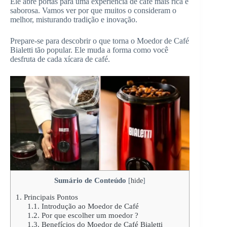
Ele abre portas para uma experiência de café mais rica e
saborosa. Vamos ver por que muitos o consideram o
melhor, misturando tradição e inovação.
Prepare-se para descobrir o que torna o Moedor de Café
Bialetti tão popular. Ele muda a forma como você
desfruta de cada xícara de café.
Sumário de Conteúdo
[
hide
]
1.
Principais Pontos
1.1.
Introdução ao Moedor de Café
1.2.
Por que escolher um moedor ?
1.3.
Benefícios do Moedor de Café Bialetti