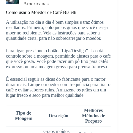
Americanas
Como usar o Moedor de Café Bialetti
A utilização no dia a dia é bem simples e traz ótimos
resultados. Primeiro, coloque os grãos que você deseja
moer no recipiente. Veja as instruções para saber a
quantidade certa, para não sobrecarregar o moedor.
Para ligar, pressione o botão “Liga/Desliga”. Isso dá
controle sobre a moagem, permitindo ajustes para o café
que você gosta. Você pode fazer um pó fino para cafés
expresso ou uma moagem grossa para prensa francesa.
É essencial seguir as dicas do fabricante para o motor
durar mais. Limpe o moedor com frequência para tirar o
café e evitar sabores ruins. Armazene os grãos em um
lugar fresco e seco para melhor qualidade.
Melhores
Tipo de
Descrição
Métodos de
Moagem
Preparo
Grãos moídos