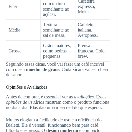
Cafeteira
com textura
Fina
expresso,
semelhante ao
Moka.
açúcar.
Textura
Cafeteira
Média
semelhante ao
italiana,
sal de mesa.
Aeropress.
Grãos maiores,
Prensa
Grossa
como pedras
francesa, Cold
pequenas.
brew.
Seguindo essas dicas, você vai fazer um café incrível
com o seu
moedor de grãos.
Cada xícara vai ser cheia
de sabor.
Opiniões e Avaliações
Antes de comprar, é essencial ver as
avaliações
. Essas
opiniões de usuários
mostram como o produto funciona
no dia a dia. Elas dão uma ideia real do que esperar.
Muitos elogiam a facilidade de uso e a eficiência do
Bialetti. Ele é versátil, funcionando bem para café
filtrado e espresso. O
design moderno
e compacto