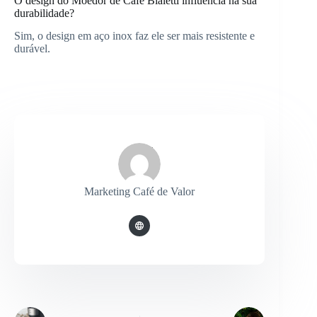
O design do Moedor de Café Bialetti influencia na sua
durabilidade?
Sim, o design em aço inox faz ele ser mais resistente e
durável.
Marketing Café de Valor