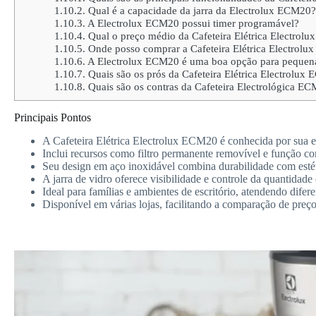
1.10.2.
Qual é a capacidade da jarra da Electrolux ECM20?
1.10.3.
A Electrolux ECM20 possui timer programável?
1.10.4.
Qual o preço médio da Cafeteira Elétrica Electrol
1.10.5.
Onde posso comprar a Cafeteira Elétrica Electrolu
1.10.6.
A Electrolux ECM20 é uma boa opção para pequen
1.10.7.
Quais são os prós da Cafeteira Elétrica Electrolux
1.10.8.
Quais são os contras da Cafeteira Electrológica E
Principais Pontos
A Cafeteira Elétrica Electrolux ECM20 é conhecida por sua ef
Inclui recursos como filtro permanente removível e função co
Seu design em aço inoxidável combina durabilidade com estét
A jarra de vidro oferece visibilidade e controle da quantidade 
Ideal para famílias e ambientes de escritório, atendendo difer
Disponível em várias lojas, facilitando a comparação de preço