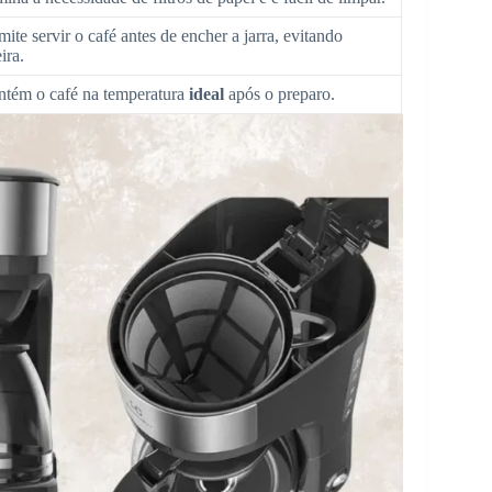
mite servir o café antes de encher a jarra, evitando
ira.
tém o café na temperatura
ideal
após o preparo.