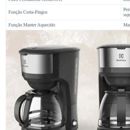
Per
Função Corta-Pingos
suje
Função Manter Aquecido
Man