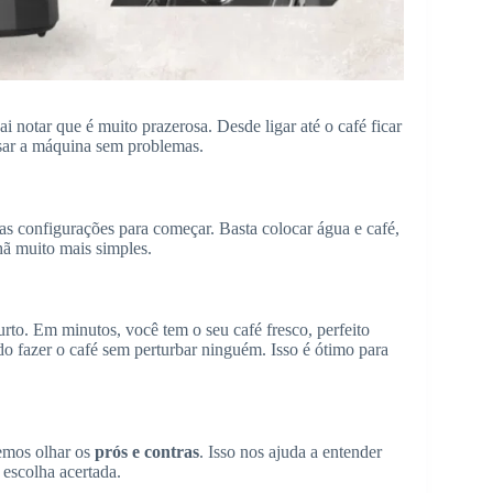
ai notar que é muito prazerosa. Desde ligar até o café ficar
usar a máquina sem problemas.
as configurações para começar. Basta colocar água e café,
hã muito mais simples.
to. Em minutos, você tem o seu café fresco, perfeito
o fazer o café sem perturbar ninguém. Isso é ótimo para
emos olhar os
prós e contras
. Isso nos ajuda a entender
 escolha acertada.