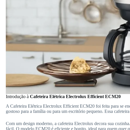
Introdução à
Cafeteira Elétrica Electrolux Efficient ECM20
A Cafeteira Elétrica Electrolux Efficient ECM20 foi feita para se enc
gostoso para a família ou para um escritório pequeno. Essa cafeteira é
Com um design moderno, a cafeteira Electrolux decora sua cozinha.
fácil. O modelo ECM20 é eficiente e bonito, ideal para quem quer qu