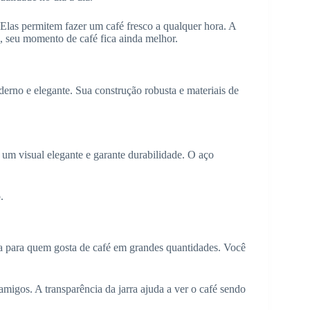
. Elas permitem fazer um café fresco a qualquer hora. A
, seu momento de café fica ainda melhor.
erno e elegante. Sua construção robusta e materiais de
 um visual elegante e garante durabilidade. O aço
.
a para quem gosta de café em grandes quantidades. Você
migos. A transparência da jarra ajuda a ver o café sendo