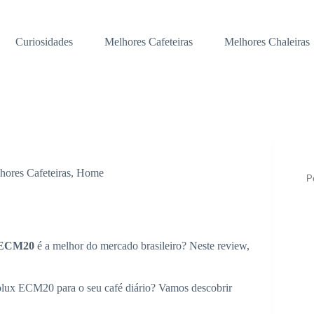
Curiosidades
Melhores Cafeteiras
Melhores Chaleiras
Pe
hores Cafeteiras
,
Home
nt ECM20
é a melhor do mercado brasileiro? Neste review,
rolux ECM20 para o seu café diário? Vamos descobrir