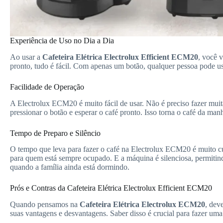
Experiência de Uso no Dia a Dia
Ao usar a
Cafeteira Elétrica Electrolux Efficient ECM20
, você v
pronto, tudo é fácil. Com apenas um botão, qualquer pessoa pode 
Facilidade de Operação
A Electrolux ECM20 é muito fácil de usar. Não é preciso fazer muit
pressionar o botão e esperar o café pronto. Isso torna o café da man
Tempo de Preparo e Silêncio
O tempo que leva para fazer o café na Electrolux ECM20 é muito cur
para quem está sempre ocupado. E a máquina é silenciosa, permitind
quando a família ainda está dormindo.
Prós e Contras da Cafeteira Elétrica Electrolux Efficient ECM20
Quando pensamos na
Cafeteira Elétrica Electrolux ECM20
, dev
suas vantagens e desvantagens. Saber disso é crucial para fazer uma