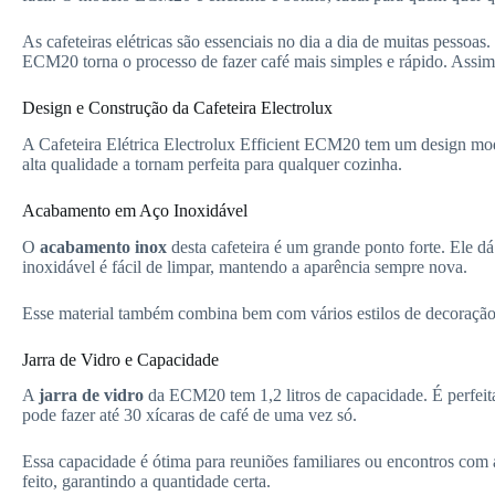
As cafeteiras elétricas são essenciais no dia a dia de muitas pessoas
ECM20 torna o processo de fazer café mais simples e rápido. Assim
Design e Construção da Cafeteira Electrolux
A Cafeteira Elétrica Electrolux Efficient ECM20 tem um design mod
alta qualidade a tornam perfeita para qualquer cozinha.
Acabamento em Aço Inoxidável
O
acabamento inox
desta cafeteira é um grande ponto forte. Ele dá
inoxidável é fácil de limpar, mantendo a aparência sempre nova.
Esse material também combina bem com vários estilos de decoração
Jarra de Vidro e Capacidade
A
jarra de vidro
da ECM20 tem 1,2 litros de capacidade. É perfeit
pode fazer até 30 xícaras de café de uma vez só.
Essa capacidade é ótima para reuniões familiares ou encontros com a
feito, garantindo a quantidade certa.