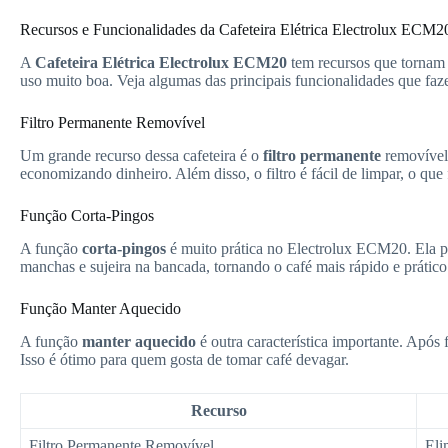
Recursos e Funcionalidades da Cafeteira Elétrica Electrolux ECM2
A
Cafeteira Elétrica Electrolux ECM20
tem recursos que tornam o
uso muito boa. Veja algumas das principais funcionalidades que fa
Filtro Permanente Removível
Um grande recurso dessa cafeteira é o
filtro permanente
removível.
economizando dinheiro. Além disso, o filtro é fácil de limpar, o que f
Função Corta-Pingos
A função
corta-pingos
é muito prática no Electrolux ECM20. Ela perm
manchas e sujeira na bancada, tornando o café mais rápido e prático
Função Manter Aquecido
A função
manter aquecido
é outra característica importante. Após
Isso é ótimo para quem gosta de tomar café devagar.
Recurso
Filtro Permanente Removível
Eli