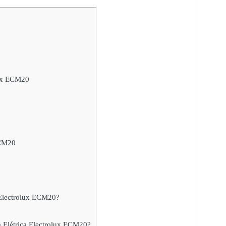
0
lux ECM20
ECM20
a Electrolux ECM20?
a Elétrica Electrolux ECM20?