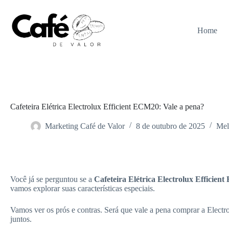
Pular
para
o
Home
conteúdo
Cafeteira Elétrica Electrolux Efficient ECM20: Vale a pena?
Marketing Café de Valor
8 de outubro de 2025
Mel
Home
Melhores Cafeteiras
Você já se perguntou se a
Cafeteira Elétrica Electrolux Efficie
vamos explorar suas características especiais.
Vamos ver os prós e contras. Será que vale a pena comprar a Elect
juntos.