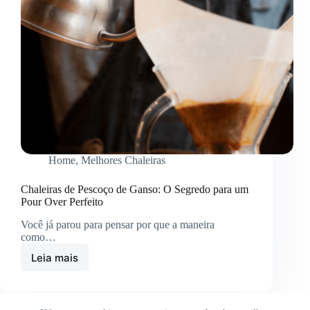
Home
,
Melhores Chaleiras
Chaleiras de Pescoço de Ganso: O Segredo para um
Pour Over Perfeito
Você já parou para pensar por que a maneira
como…
Leia mais
Chaleiras
de
Pescoço
de