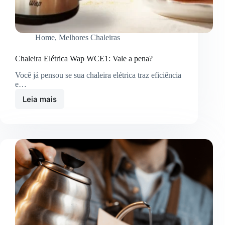
Home
,
Melhores Chaleiras
Chaleira Elétrica Wap WCE1: Vale a pena?
Você já pensou se sua chaleira elétrica traz eficiência
e…
Leia mais
Chaleira
Elétrica
Wap
WCE1:
Vale
a
pena?