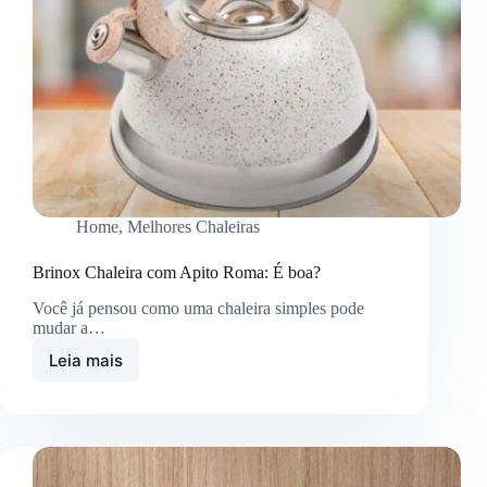
Home
,
Melhores Chaleiras
Brinox Chaleira com Apito Roma: É boa?
Você já pensou como uma chaleira simples pode
mudar a…
Leia mais
Brinox
Chaleira
com
Apito
Roma:
É