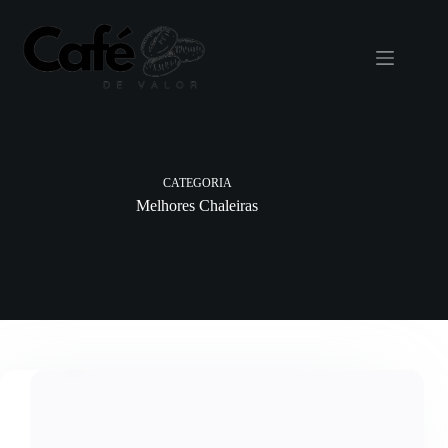
Pular
para
o
conteúdo
CATEGORIA
Melhores Chaleiras