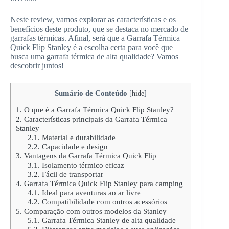
Neste review, vamos explorar as características e os
benefícios deste produto, que se destaca no mercado de
garrafas térmicas. Afinal, será que a Garrafa Térmica
Quick Flip Stanley é a escolha certa para você que
busca uma garrafa térmica de alta qualidade? Vamos
descobrir juntos!
Sumário de Conteúdo
[
hide
]
1.
O que é a Garrafa Térmica Quick Flip Stanley?
2.
Características principais da Garrafa Térmica
Stanley
2.1.
Material e durabilidade
2.2.
Capacidade e design
3.
Vantagens da Garrafa Térmica Quick Flip
3.1.
Isolamento térmico eficaz
3.2.
Fácil de transportar
4.
Garrafa Térmica Quick Flip Stanley para camping
4.1.
Ideal para aventuras ao ar livre
4.2.
Compatibilidade com outros acessórios
5.
Comparação com outros modelos da Stanley
5.1.
Garrafa Térmica Stanley de alta qualidade