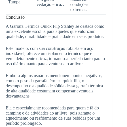
Tampa
vedação eficaz.
condições
extremas.
Conclusão
A Garrafa Térmica Quick Flip Stanley se destaca como
uma excelente escolha para aqueles que valorizam
qualidade, durabilidade e praticidade em seus produtos.
Este modelo, com sua construção robusta em aço
inoxidável, oferece um isolamento térmico que é
verdadeiramente eficaz, tornando-a perfeita tanto para o
uso diário quanto para aventuras ao ar livre.
Embora alguns usuários mencionem pontos negativos,
como o peso da garrafa térmica quick flip, o
desempenho e a qualidade sólida dessa garrafa térmica
de alta qualidade costumam compensar eventuais
desvantagens.
Ela é especialmente recomendada para quem é fã do
camping e de atividades ao ar livre, pois garante o
aquecimento ou resfriamento de suas bebidas por um
período prolongado.