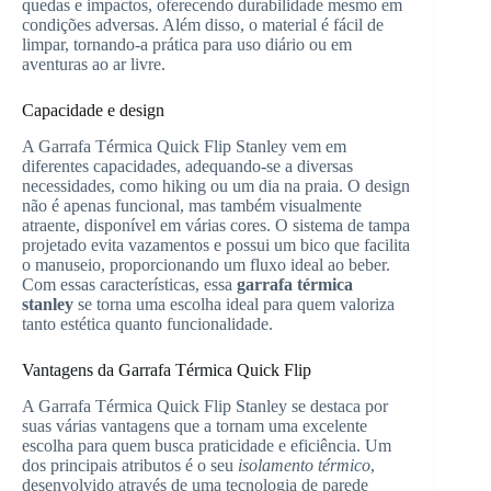
quedas e impactos, oferecendo durabilidade mesmo em
condições adversas. Além disso, o material é fácil de
limpar, tornando-a prática para uso diário ou em
aventuras ao ar livre.
Capacidade e design
A Garrafa Térmica Quick Flip Stanley vem em
diferentes capacidades, adequando-se a diversas
necessidades, como hiking ou um dia na praia. O design
não é apenas funcional, mas também visualmente
atraente, disponível em várias cores. O sistema de tampa
projetado evita vazamentos e possui um bico que facilita
o manuseio, proporcionando um fluxo ideal ao beber.
Com essas características, essa
garrafa térmica
stanley
se torna uma escolha ideal para quem valoriza
tanto estética quanto funcionalidade.
Vantagens da Garrafa Térmica Quick Flip
A Garrafa Térmica Quick Flip Stanley se destaca por
suas várias vantagens que a tornam uma excelente
escolha para quem busca praticidade e eficiência. Um
dos principais atributos é o seu
isolamento térmico
,
desenvolvido através de uma tecnologia de parede