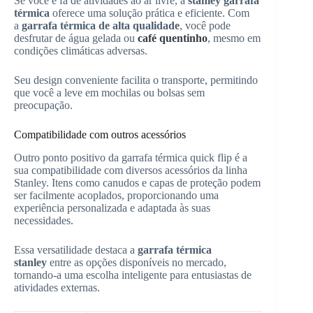
Se você é fã de atividades ao ar livre, a
stanley garrafa
térmica
oferece uma solução prática e eficiente. Com
a
garrafa térmica de alta qualidade
, você pode
desfrutar de água gelada ou
café quentinho
, mesmo em
condições climáticas adversas.
Seu design conveniente facilita o transporte, permitindo
que você a leve em mochilas ou bolsas sem
preocupação.
Compatibilidade com outros acessórios
Outro ponto positivo da garrafa térmica quick flip é a
sua compatibilidade com diversos acessórios da linha
Stanley. Itens como canudos e capas de proteção podem
ser facilmente acoplados, proporcionando uma
experiência personalizada e adaptada às suas
necessidades.
Essa versatilidade destaca a
garrafa térmica
stanley
entre as opções disponíveis no mercado,
tornando-a uma escolha inteligente para entusiastas de
atividades externas.