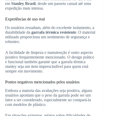
em
Stanley Brasil
, desde um passeio casual até uma
expedição mais intensa.
Experiências de uso real
Os usuários ressaltam, além do excelente isolamento, a
durabilidade da
garrafa térmica resistente
. O material
utilizado proporciona um sentimento de segurança e
robustez.
A facilidade de limpeza e manutenção é outro aspecto
positivo frequentemente mencionado. O design prático
e funcional também garante que a garrafa térmica
stanley seja um item imprescindível para quem está
sempre em movimento.
Pontos negativos mencionados pelos usuários
Embora a maioria das avaliações seja positiva, alguns
usuários apontam que o peso da garrafa pode ser um
fator a ser considerado, especialmente ao compará-la
com modelos de plástico.
Em situações extremas, relatos sobre dificuldades de