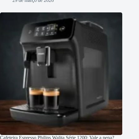
29 de março de 2026
Cafeteira Espresso Philips Walita Série 1200: Vale a pena?