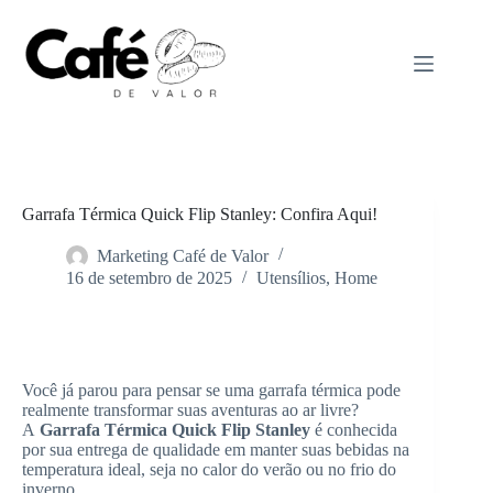
Pular
para
o
conteúdo
Garrafa Térmica Quick Flip Stanley: Confira Aqui!
Marketing Café de Valor
16 de setembro de 2025
Utensílios
,
Home
Home
Utensílios
Você já parou para pensar se uma garrafa térmica pode
realmente transformar suas aventuras ao ar livre?
A
Garrafa Térmica Quick Flip Stanley
é conhecida
por sua entrega de qualidade em manter suas bebidas na
temperatura ideal, seja no calor do verão ou no frio do
inverno.