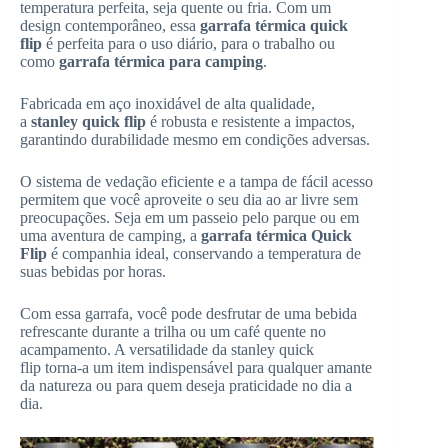
temperatura perfeita, seja quente ou fria. Com um
design contemporâneo, essa
garrafa térmica quick
flip
é perfeita para o uso diário, para o trabalho ou
como
garrafa térmica para camping
.
Fabricada em aço inoxidável de alta qualidade,
a
stanley quick flip
é robusta e resistente a impactos,
garantindo durabilidade mesmo em condições adversas.
O sistema de vedação eficiente e a tampa de fácil acesso
permitem que você aproveite o seu dia ao ar livre sem
preocupações. Seja em um passeio pelo parque ou em
uma aventura de camping, a
garrafa térmica Quick
Flip
é companhia ideal, conservando a temperatura de
suas bebidas por horas.
Com essa garrafa, você pode desfrutar de uma bebida
refrescante durante a trilha ou um café quente no
acampamento. A versatilidade da stanley quick
flip torna-a um item indispensável para qualquer amante
da natureza ou para quem deseja praticidade no dia a
dia.