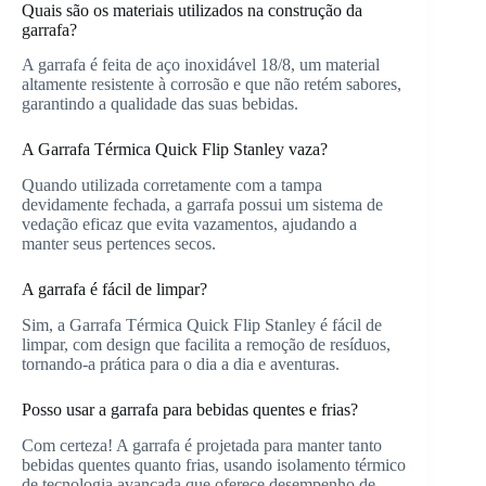
Quais são os materiais utilizados na construção da
garrafa?
A garrafa é feita de aço inoxidável 18/8, um material
altamente resistente à corrosão e que não retém sabores,
garantindo a qualidade das suas bebidas.
A Garrafa Térmica Quick Flip Stanley vaza?
Quando utilizada corretamente com a tampa
devidamente fechada, a garrafa possui um sistema de
vedação eficaz que evita vazamentos, ajudando a
manter seus pertences secos.
A garrafa é fácil de limpar?
Sim, a Garrafa Térmica Quick Flip Stanley é fácil de
limpar, com design que facilita a remoção de resíduos,
tornando-a prática para o dia a dia e aventuras.
Posso usar a garrafa para bebidas quentes e frias?
Com certeza! A garrafa é projetada para manter tanto
bebidas quentes quanto frias, usando isolamento térmico
de tecnologia avançada que oferece desempenho de