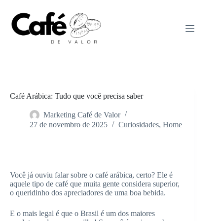
Pular
para
o
conteúdo
Café Arábica: Tudo que você precisa saber
Marketing Café de Valor
27 de novembro de 2025
Curiosidades
,
Home
Home
Curiosidades
Você já ouviu falar sobre o café arábica, certo? Ele é
aquele tipo de café que muita gente considera superior,
o queridinho dos apreciadores de uma boa bebida.
E o mais legal é que o Brasil é um dos maiores