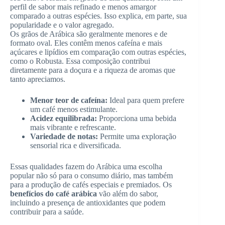
perfil de sabor mais refinado e menos amargor
comparado a outras espécies. Isso explica, em parte, sua
popularidade e o valor agregado.
Os grãos de Arábica são geralmente menores e de
formato oval. Eles contêm menos cafeína e mais
açúcares e lipídios em comparação com outras espécies,
como o Robusta. Essa composição contribui
diretamente para a doçura e a riqueza de aromas que
tanto apreciamos.
Menor teor de cafeína:
Ideal para quem prefere
um café menos estimulante.
Acidez equilibrada:
Proporciona uma bebida
mais vibrante e refrescante.
Variedade de notas:
Permite uma exploração
sensorial rica e diversificada.
Essas qualidades fazem do Arábica uma escolha
popular não só para o consumo diário, mas também
para a produção de cafés especiais e premiados. Os
benefícios do café arábica
vão além do sabor,
incluindo a presença de antioxidantes que podem
contribuir para a saúde.