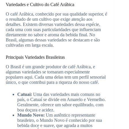
Variedades e Cultivo do Café Arábica
O café Arábica, conhecido por sua qualidade superior, é
o resultado de um cultivo que exige atenção aos
detalhes. Existem diversas variedades dessa espécie,
cada uma com suas particularidades que influenciam
diretamente no sabor e aroma da bebida final. No
Brasil, algumas dessas variedades se destacam e são
cultivadas em larga escala.
Principais Variedades Brasileiras
O Brasil é um grande produtor de café Arábica, e
algumas variedades se tornaram especialmente
populares aqui. Cada uma delas tem um perfil sensorial
único, o que contribui para a riqueza do nosso café.
Catuaí:
Uma das variedades mais comuns no
país, o Catuaí se divide em Amarelo e Vermelho.
Geralmente, oferece um sabor equilibrado, com
boa doçura e acidez.
Mundo Novo:
Um autêntico representante
brasileiro, o Mundo Novo é conhecido por sua
bebida doce e suave, que agrada a muitos