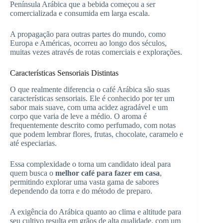
Península Arábica que a bebida começou a ser
comercializada e consumida em larga escala.
A propagação para outras partes do mundo, como
Europa e Américas, ocorreu ao longo dos séculos,
muitas vezes através de rotas comerciais e explorações.
Características Sensoriais Distintas
O que realmente diferencia o café Arábica são suas
características sensoriais. Ele é conhecido por ter um
sabor mais suave, com uma acidez agradável e um
corpo que varia de leve a médio. O aroma é
frequentemente descrito como perfumado, com notas
que podem lembrar flores, frutas, chocolate, caramelo e
até especiarias.
Essa complexidade o torna um candidato ideal para
quem busca o
melhor café para fazer em casa
,
permitindo explorar uma vasta gama de sabores
dependendo da torra e do método de preparo.
A exigência do Arábica quanto ao clima e altitude para
seu cultivo resulta em grãos de alta qualidade, com um