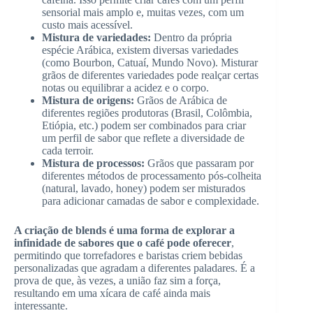
sensorial mais amplo e, muitas vezes, com um
custo mais acessível.
Mistura de variedades:
Dentro da própria
espécie Arábica, existem diversas variedades
(como Bourbon, Catuaí, Mundo Novo). Misturar
grãos de diferentes variedades pode realçar certas
notas ou equilibrar a acidez e o corpo.
Mistura de origens:
Grãos de Arábica de
diferentes regiões produtoras (Brasil, Colômbia,
Etiópia, etc.) podem ser combinados para criar
um perfil de sabor que reflete a diversidade de
cada terroir.
Mistura de processos:
Grãos que passaram por
diferentes métodos de processamento pós-colheita
(natural, lavado, honey) podem ser misturados
para adicionar camadas de sabor e complexidade.
A criação de blends é uma forma de explorar a
infinidade de sabores que o café pode oferecer
,
permitindo que torrefadores e baristas criem bebidas
personalizadas que agradam a diferentes paladares. É a
prova de que, às vezes, a união faz sim a força,
resultando em uma xícara de café ainda mais
interessante.