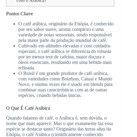
com o Arábica?
Pontos Chave
O café arábica, originário da Etiópia, é conhecido
por seu sabor suave, aroma complexo e uma
variedade de notas sensoriais, sendo responsável
pela maior parte da produção mundial de café.
Cultivado em altitudes elevadas e com cuidados
especiais, o café arábica se diferencia do robusta
por ter menor teor de cafeína, maior doçura e
óleos essenciais, resultando em uma bebida mais
refinada.
O Brasil é um grande produtor de café arábica,
com variedades como Bourbon, Catuaí e Mundo
Novo, e muitas vezes ele é usado em blends para
combinar suas características com as de outras
espécies, criando bebidas únicas.
O Que É Café Arábica
Quando falamos de café, o Arábica é, sem dúvida, o
nome que mais aparece. Mas o que exatamente faz essa
espécie se destacar tanto? Originário das terras altas da
Etiópia, o café Arábica (cientificamente conhecido