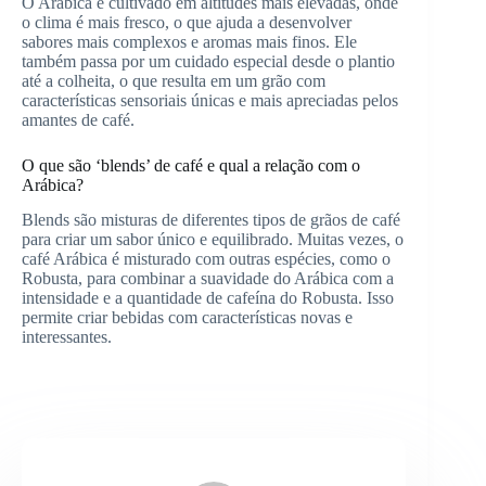
O Arábica é cultivado em altitudes mais elevadas, onde
o clima é mais fresco, o que ajuda a desenvolver
sabores mais complexos e aromas mais finos. Ele
também passa por um cuidado especial desde o plantio
até a colheita, o que resulta em um grão com
características sensoriais únicas e mais apreciadas pelos
amantes de café.
O que são ‘blends’ de café e qual a relação com o
Arábica?
Blends são misturas de diferentes tipos de grãos de café
para criar um sabor único e equilibrado. Muitas vezes, o
café Arábica é misturado com outras espécies, como o
Robusta, para combinar a suavidade do Arábica com a
intensidade e a quantidade de cafeína do Robusta. Isso
permite criar bebidas com características novas e
interessantes.