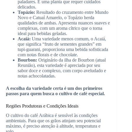
paladares. É uma planta que requer cuidados
delicados.
Topázio:
Resultado do cruzamento entre Mundo
Novo e Catuaí Amarelo, o Topázio herda
qualidades de ambas. Apresenta nuances suaves e
complexas, com um aroma cítrico que o torna
ideal para bebidas geladas.
Acaiá:
Uma variedade menos comum, o Acaiá,
que significa “fruto de sementes grandes” em
tupi-guarani, proporciona uma bebida sofisticada
com notas florais e de chocolate.
Bourbon:
Originário da ilha de Bourbon (atual
Reunião), esta variedade é apreciada por seu
sabor doce e complexo, com corpo aveludado e
notas achocolatadas.
A escolha da variedade certa é um dos primeiros
passos para quem busca o cultivo de café especial.
Regiões Produtoras e Condições Ideais
O cultivo do café Arábica é sensível às condições
ambientais. Para que os grãos atinjam seu potencial
máximo, é preciso atenção à altitude, temperatura e
solo.