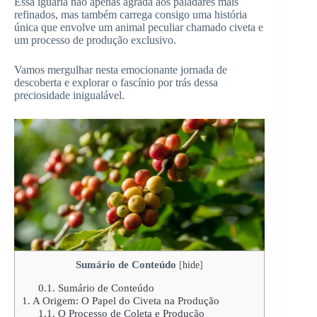
Essa iguaria não apenas agrada aos paladares mais
refinados, mas também carrega consigo uma história
única que envolve um animal peculiar chamado civeta e
um processo de produção exclusivo.
Vamos mergulhar nesta emocionante jornada de
descoberta e explorar o fascínio por trás dessa
preciosidade inigualável.
Sumário de Conteúdo
[
hide
]
0.1.
Sumário de Conteúdo
1.
A Origem: O Papel do Civeta na Produção
1.1.
O Processo de Coleta e Produção