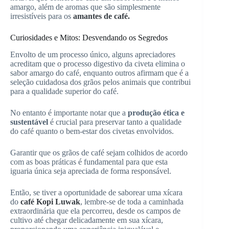
amargo, além de aromas que são simplesmente
irresistíveis para os
amantes de café.
Curiosidades e Mitos: Desvendando os Segredos
Envolto de um processo único, alguns apreciadores
acreditam que o processo digestivo da civeta elimina o
sabor amargo do café, enquanto outros afirmam que é a
seleção cuidadosa dos grãos pelos animais que contribui
para a qualidade superior do café.
No entanto é importante notar que a
produção ética e
sustentável
é crucial para preservar tanto a qualidade
do café quanto o bem-estar dos civetas envolvidos.
Garantir que os grãos de café sejam colhidos de acordo
com as boas práticas é fundamental para que esta
iguaria única seja apreciada de forma responsável.
Então, se tiver a oportunidade de saborear uma xícara
do
café Kopi Luwak
, lembre-se de toda a caminhada
extraordinária que ela percorreu, desde os campos de
cultivo até chegar delicadamente em sua xícara,