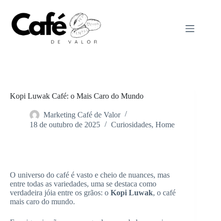
Pular
para
o
conteúdo
Kopi Luwak Café: o Mais Caro do Mundo
Marketing Café de Valor
18 de outubro de 2025
Curiosidades
,
Home
Home
Curiosidades
O universo do café é vasto e cheio de nuances, mas
entre todas as variedades, uma se destaca como
verdadeira jóia entre os grãos: o
Kopi Luwak
, o café
mais caro do mundo.