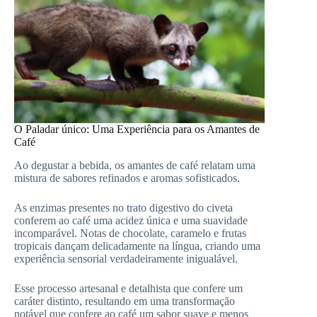
O Paladar único: Uma Experiência para os Amantes de
Café
Ao degustar a bebida, os amantes de café relatam uma
mistura de sabores refinados e aromas sofisticados.
As enzimas presentes no trato digestivo do civeta
conferem ao café uma acidez única e uma suavidade
incomparável. Notas de chocolate, caramelo e frutas
tropicais dançam delicadamente na língua, criando uma
experiência sensorial verdadeiramente inigualável.
Esse processo artesanal e detalhista que confere um
caráter distinto, resultando em uma transformação
notável que confere ao café um sabor suave e menos