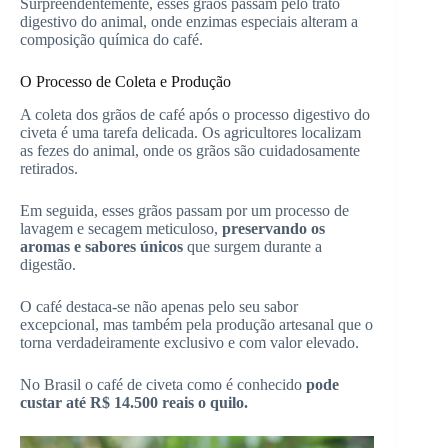
Surpreendentemente, esses grãos passam pelo trato
digestivo do animal, onde enzimas especiais alteram a
composição química do café.
O Processo de Coleta e Produção
A coleta dos grãos de café após o processo digestivo do
civeta é uma tarefa delicada. Os agricultores localizam
as fezes do animal, onde os grãos são cuidadosamente
retirados.
Em seguida, esses grãos passam por um processo de
lavagem e secagem meticuloso,
preservando os
aromas e sabores únicos
que surgem durante a
digestão.
O café destaca-se não apenas pelo seu sabor
excepcional, mas também pela produção artesanal que o
torna verdadeiramente exclusivo e com valor elevado.
No Brasil o café de civeta como é conhecido
pode
custar até R$ 14.500 reais o quilo.