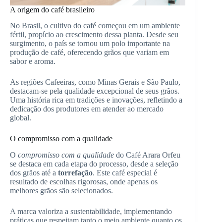
A origem do café brasileiro
No Brasil, o cultivo do café começou em um ambiente
fértil, propício ao crescimento dessa planta. Desde seu
surgimento, o país se tornou um polo importante na
produção de café, oferecendo grãos que variam em
sabor e aroma.
As regiões Cafeeiras, como Minas Gerais e São Paulo,
destacam-se pela qualidade excepcional de seus grãos.
Uma história rica em tradições e inovações, refletindo a
dedicação dos produtores em atender ao mercado
global.
O compromisso com a qualidade
O
compromisso com a qualidade
do Café Arara Orfeu
se destaca em cada etapa do processo, desde a seleção
dos grãos até a
torrefação
. Este café especial é
resultado de escolhas rigorosas, onde apenas os
melhores grãos são selecionados.
A marca valoriza a sustentabilidade, implementando
práticas que respeitam tanto o meio ambiente quanto os