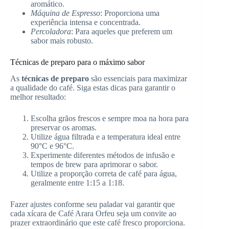
aromático.
Máquina de Espresso
: Proporciona uma
experiência intensa e concentrada.
Percoladora
: Para aqueles que preferem um
sabor mais robusto.
Técnicas de preparo para o máximo sabor
As
técnicas de preparo
são essenciais para maximizar
a qualidade do café. Siga estas dicas para garantir o
melhor resultado:
Escolha grãos frescos e sempre moa na hora para
preservar os aromas.
Utilize água filtrada e a temperatura ideal entre
90°C e 96°C.
Experimente diferentes métodos de infusão e
tempos de brew para aprimorar o sabor.
Utilize a proporção correta de café para água,
geralmente entre 1:15 a 1:18.
Fazer ajustes conforme seu paladar vai garantir que
cada xícara de Café Arara Orfeu seja um convite ao
prazer extraordinário que este café fresco proporciona.