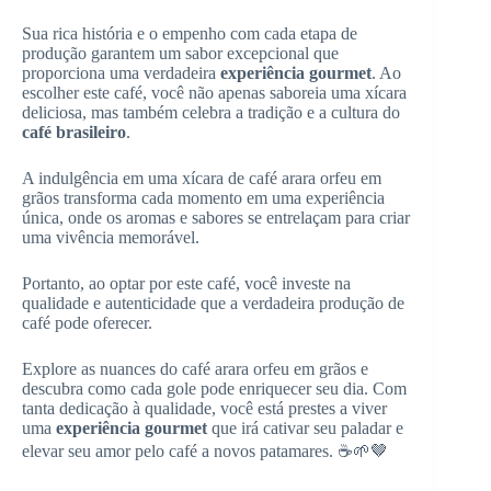
Sua rica história e o empenho com cada etapa de
produção garantem um sabor excepcional que
proporciona uma verdadeira
experiência gourmet
. Ao
escolher este café, você não apenas saboreia uma xícara
deliciosa, mas também celebra a tradição e a cultura do
café brasileiro
.
A indulgência em uma xícara de café arara orfeu em
grãos transforma cada momento em uma experiência
única, onde os aromas e sabores se entrelaçam para criar
uma vivência memorável.
Portanto, ao optar por este café, você investe na
qualidade e autenticidade que a verdadeira produção de
café pode oferecer.
Explore as nuances do café arara orfeu em grãos e
descubra como cada gole pode enriquecer seu dia. Com
tanta dedicação à qualidade, você está prestes a viver
uma
experiência gourmet
que irá cativar seu paladar e
elevar seu amor pelo café a novos patamares. ☕🌱🤎