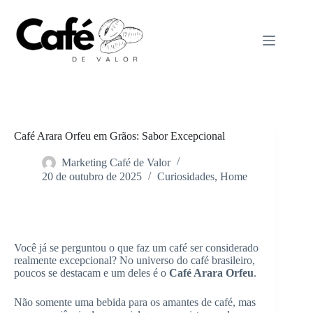
Pular
para
o
conteúdo
Café Arara Orfeu em Grãos: Sabor Excepcional
Marketing Café de Valor
20 de outubro de 2025
Curiosidades
,
Home
Home
Curiosidades
Você já se perguntou o que faz um café ser considerado
realmente excepcional? No universo do café brasileiro,
poucos se destacam e um deles é o
Café Arara Orfeu
.
Não somente uma bebida para os amantes de café, mas