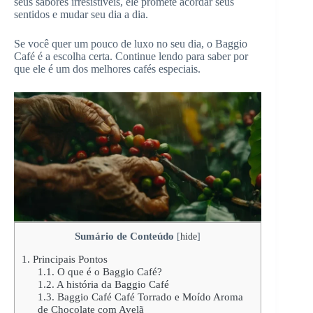
seus sabores irresistíveis, ele promete acordar seus
sentidos e mudar seu dia a dia.
Se você quer um pouco de luxo no seu dia, o Baggio
Café é a escolha certa. Continue lendo para saber por
que ele é um dos melhores cafés especiais.
Sumário de Conteúdo
[
hide
]
1.
Principais Pontos
1.1.
O que é o Baggio Café?
1.2.
A história da Baggio Café
1.3.
Baggio Café Café Torrado e Moído Aroma
de Chocolate com Avelã