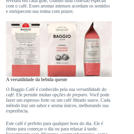
revelam em cada gole, criando uma conexão especial
com o café. Esses aromas intensos acordam os sentidos
e enriquecem sua rotina com prazer.
A versatilidade da bebida quente
O Baggio Café é conhecido pela sua
versatilidade do
café
. Ele permite muitas
opções de preparo
. Você pode
fazer um espresso forte ou um café filtrado suave. Cada
método traz um sabor e aroma únicos, melhorando sua
experiência.
Este café é perfeito para qualquer hora do dia. Ele é
ótimo para começar o dia ou para relaxar à tarde.