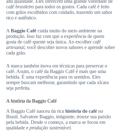
alta qualidade. Eles oferecem uma grande variedade de
café brasileiro
para todos os gostos. Cada café é feito
com grãos escolhidos com cuidado, trazendo um sabor
rico e autêntico.
A
Baggio Café
cuida muito do meio ambiente na
produção. Isso faz com que a experiência de quem
gosta de café quente seja única. Ao escolher
café
artesanal
, você descobre novos sabores e aprende sobre
cada grão.
A marca também inova em técnicas para preservar o
café. Assim, o café da Baggio Café é mais que uma
bebida. É uma experiência para os sentidos. Eles
sempre buscam melhorar, garantindo que cada xícara
seja perfeita.
A história da Baggio Café
A Baggio Café nasceu da rica
história do café
no
Brasil. Salvatore Baggio, imigrante, trouxe sua paixão
pela bebida. Desde o começo, a marca se focou em
qualidade e
produção sustentável
.