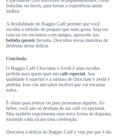
Experimente com diferentes acompanhamentos, como
bolachas ou doces, para tornar a experiência ainda
melhor.
A flexibilidade do Baggio Café permite que você
escolha o método de preparo que mais gosta. Seja em
casa ou em encontros com amigos, aproveite sua
bebida quente
favorita. Descubra novas maneiras de
desfrutar dessa delícia.
Conclusão
O Baggio Café Chocolate e Avelã é uma escolha
perfeita para quem quer um
café especial
. Sua
qualidade é superior e a mistura de chocolate e avelã é
perfeita. Isso cria um sabor incrível que vai encantar
todos.
É ótimo para relaxar ou para presentear alguém. Ao
beber, você não só desfruta de um café excepcional.
Mas também experimenta uma nova forma de degustar,
tornando cada xícara uma celebração.
Descubra a delícia do Baggio Café e veja por que é tão