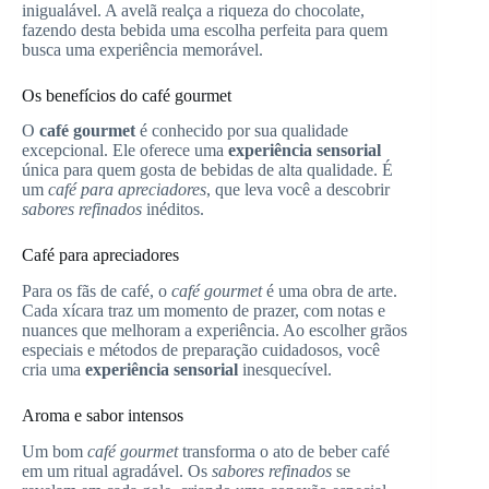
inigualável. A avelã realça a riqueza do chocolate,
fazendo desta bebida uma escolha perfeita para quem
busca uma experiência memorável.
Os benefícios do café gourmet
O
café gourmet
é conhecido por sua qualidade
excepcional. Ele oferece uma
experiência sensorial
única para quem gosta de bebidas de alta qualidade. É
um
café para apreciadores
, que leva você a descobrir
sabores refinados
inéditos.
Café para apreciadores
Para os fãs de café, o
café gourmet
é uma obra de arte.
Cada xícara traz um momento de prazer, com notas e
nuances que melhoram a experiência. Ao escolher grãos
especiais e métodos de preparação cuidadosos, você
cria uma
experiência sensorial
inesquecível.
Aroma e sabor intensos
Um bom
café gourmet
transforma o ato de beber café
em um ritual agradável. Os
sabores refinados
se