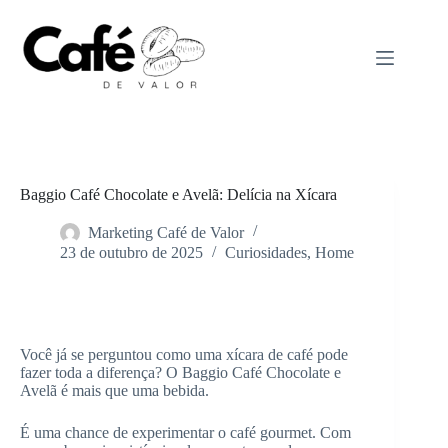
Pular
para
o
conteúdo
Baggio Café Chocolate e Avelã: Delícia na Xícara
Marketing Café de Valor
23 de outubro de 2025
Curiosidades
,
Home
Home
Curiosidades
Você já se perguntou como uma xícara de café pode
fazer toda a diferença? O Baggio Café Chocolate e
Avelã é mais que uma bebida.
É uma chance de experimentar o café gourmet. Com