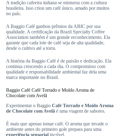
A tradição cafeeira italiana se misturou com a cultura
brasileira. Isso criou um café único, amado por muitos
no país.
A Baggio Café ganhou prêmios da ABIC por sua
qualidade. A certificação da Brazil Specialty Coffee
Association também é um grande reconhecimento. Ela
garante que cada lote de café seja de alta qualidade,
desde o cultivo até a torra.
A história da Baggio Café é de paixão e dedicação. Ela
continua crescendo a cada dia. O compromisso com
qualidade e responsabilidade ambiental faz dela uma
marca importante no Brasil.
Baggio Café Café Torrado e Moído Aroma de
Chocolate com Avelã
Experimentar o Baggio
Café Torrado e Moído Aroma
de Chocolate com Avelã
é uma viagem de sabores.
É mais que apenas tomar café. O aroma que invade o
ambiente antes do primeiro gole prepara para uma
experiência sensorial
incrível.